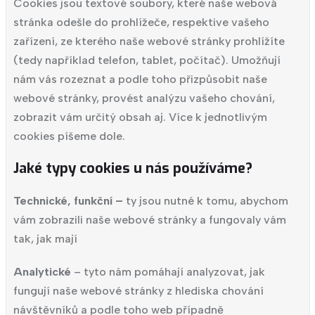
Cookies jsou textové soubory, které naše webová
stránka odešle do prohlížeče, respektive vašeho
zařízení, ze kterého naše webové stránky prohlížíte
(tedy například telefon, tablet, počítač). Umožňují
nám vás rozeznat a podle toho přizpůsobit naše
webové stránky, provést analýzu vašeho chování,
zobrazit vám určitý obsah aj. Více k jednotlivým
cookies píšeme dole.
Jaké typy cookies u nás používáme?
Technické, funkční –
ty jsou nutné k tomu, abychom
vám zobrazili naše webové stránky a fungovaly vám
tak, jak mají
Analytické
– tyto nám pomáhají analyzovat, jak
fungují naše webové stránky z hlediska chování
návštěvníků a podle toho web případně