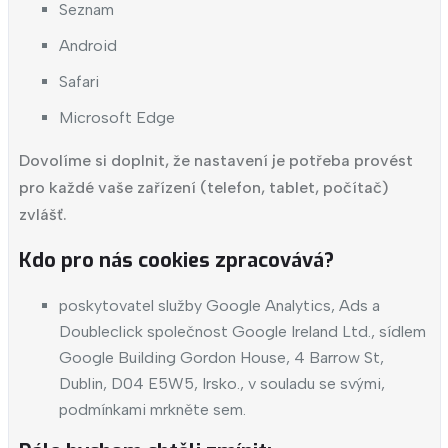
Seznam
Android
Safari
Microsoft Edge
Dovolíme si doplnit, že nastavení je potřeba provést
pro každé vaše zařízení (telefon, tablet, počítač)
zvlášť.
Kdo pro nás cookies zpracovává?
poskytovatel služby Google Analytics, Ads a
Doubleclick společnost Google Ireland Ltd., sídlem
Google Building Gordon House, 4 Barrow St,
Dublin, D04 E5W5, Irsko., v souladu se svými,
podmínkami mrkněte
sem
.