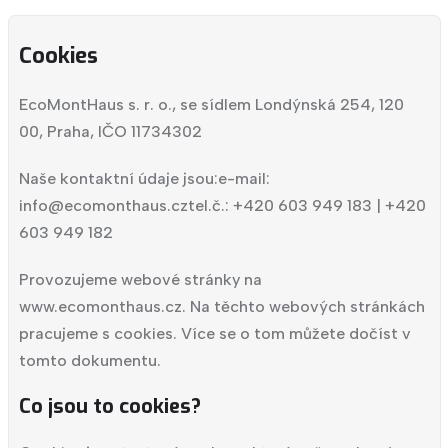
Cookies
EcoMontHaus s. r. o., se sídlem Londýnská 254, 120
00, Praha, IČO 11734302
Naše kontaktní údaje jsou:
e-mail:
info@ecomonthaus.cz
tel.č.: +420 603 949 183 | +420
603 949 182
Provozujeme webové stránky na
www.ecomonthaus.cz. Na těchto webových stránkách
pracujeme s cookies. Více se o tom můžete dočíst v
tomto dokumentu.
Co jsou to cookies?