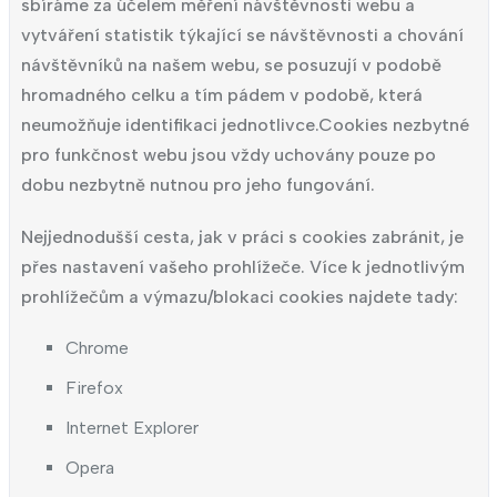
sbíráme za účelem měření návštěvnosti webu a
vytváření statistik týkající se návštěvnosti a chování
návštěvníků na našem webu, se posuzují v podobě
hromadného celku a tím pádem v podobě, která
neumožňuje identifikaci jednotlivce.
Cookies nezbytné
pro funkčnost webu jsou vždy uchovány pouze po
dobu nezbytně nutnou pro jeho fungování.
Nejjednodušší cesta, jak v práci s cookies zabránit, je
přes nastavení vašeho prohlížeče. Více k jednotlivým
prohlížečům a výmazu/blokaci cookies najdete tady:
Chrome
Firefox
Internet Explorer
Opera