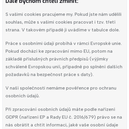
Dále bychom chtěli zmínit:
S vašimi cookies pracujeme my. Pokud jste nám udělili
souhlas, může s vašimi cookies pracovat i tzv. třetí
strana. V takovém případě ji uvádíme v tabulce dole.
Práce s osobními údaji probíhá v rámci Evropské unie.
Pokud dochází ke zpracování mimo EU, potom na
základě příslušných právních předpisů (výjimky
schválené Evropskou unií, případně po splnění dalších
požadavků na bezpečnost práce s daty).
V naší společnosti nemáme pověřence pro ochranu
osobních údajů.
Při zpracování osobních údajů máte podle nařízení
GDPR (nařízení EP a Rady EU č. 2016/679) právo se na
nás obrátit a chtít informaci, jaké vaše osobní údaje